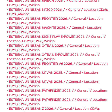
-
ESTRENA UN NISSAN MARCH 2026. / / General / Location:
CDMx, CDMX , México
-
ESTRENA UN NISSAN NP300 2026. / / General / Location: CDMx,
CDMX , México
-
ESTRENA UN NISSAN FRONTIER 2026. / / General / Location:
CDMx, CDMX , México
-
ESTRENA UN NISSAN MAGNITE 2026. / / General / Location:
CDMx, CDMX , México
-
ESTRENA UN NISSAN KICKS PLAY E-POWER 2026. / / General /
Location: CDMx, CDMX , México
-
ESTRENA UN NISSAN X-TRAIL 2026. / / General / Location:
CDMx, CDMX , México
-
ESTRENA UN NISSAN X-TRAIL E-POWER 2026. / / General /
Location: CDMx, CDMX , México
-
ESTRENA UN NISSAN FRONTIER V6 2026. / / General / Location:
CDMx, CDMX , México
-
ESTRENA UN NISSAN URVAN 2025. / / General / Location:
CDMx, CDMX , México
-
ESTRENA UN NISSAN URVAN 2026. / / General / Location:
CDMx, CDMX , México
-
ESTRENA UN NISSAN PATHFINDER 2025. / / General / Location:
CDMx, CDMX , México
-
ESTRENA UN NISSAN PATHFINDER 2026. / / General / Location:
CDMx, CDMX , México
-
ESTRENA UN NISSAN Z 2026. / / General / Location: CDMx,