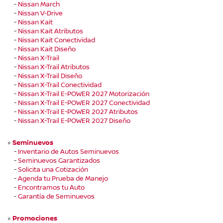
-
Nissan March
-
Nissan V-Drive
-
Nissan Kait
-
Nissan Kait Atributos
-
Nissan Kait Conectividad
-
Nissan Kait Diseño
-
Nissan X-Trail
-
Nissan X-Trail Atributos
-
Nissan X-Trail Diseño
-
Nissan X-Trail Conectividad
-
Nissan X-Trail E-POWER 2027 Motorización
-
Nissan X-Trail E-POWER 2027 Conectividad
-
Nissan X-Trail E-POWER 2027 Atributos
-
Nissan X-Trail E-POWER 2027 Diseño
»
Seminuevos
-
Inventario de Autos Seminuevos
-
Seminuevos Garantizados
-
Solicita una Cotización
-
Agenda tu Prueba de Manejo
-
Encontramos tu Auto
-
Garantía de Seminuevos
»
Promociones