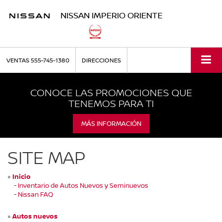
NISSAN IMPERIO ORIENTE
VENTAS
555-745-1380
DIRECCIONES
CONOCE LAS PROMOCIONES QUE
TENEMOS PARA TI
MÁS INFORMACIÓN
SITE MAP
»
Inicio
-
Inventario de Autos Nuevos y Seminuevos
-
Nissan FAQ
»
Autos nuevos