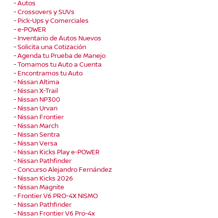
-
Autos
-
Crossovers y SUVs
-
Pick-Ups y Comerciales
-
e-POWER
-
Inventario de Autos Nuevos
-
Solicita una Cotización
-
Agenda tu Prueba de Manejo
-
Tomamos tu Auto a Cuenta
-
Encontramos tu Auto
-
Nissan Altima
-
Nissan X-Trail
-
Nissan NP300
-
Nissan Urvan
-
Nissan Frontier
-
Nissan March
-
Nissan Sentra
-
Nissan Versa
-
Nissan Kicks Play e-POWER
-
Nissan Pathfinder
-
Concurso Alejandro Fernández
-
Nissan Kicks 2026
-
Nissan Magnite
-
Frontier V6 PRO-4X NISMO
-
Nissan Pathfinder
-
Nissan Frontier V6 Pro-4x