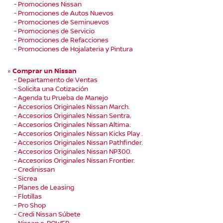
-
Promociones Nissan
-
Promociones de Autos Nuevos
-
Promociones de Seminuevos
-
Promociones de Servicio
-
Promociones de Refacciones
-
Promociones de Hojalateria y Pintura
»
Comprar un Nissan
-
Departamento de Ventas
-
Solicita una Cotización
-
Agenda tu Prueba de Manejo
-
Accesorios Originales Nissan March.
-
Accesorios Originales Nissan Sentra.
-
Accesorios Originales Nissan Altima.
-
Accesorios Originales Nissan Kicks Play .
-
Accesorios Originales Nissan Pathfinder.
-
Accesorios Originales Nissan NP300.
-
Accesorios Originales Nissan Frontier.
-
Credinissan
-
Sicrea
-
Planes de Leasing
-
Flotillas
-
Pro Shop
-
Credi Nissan Súbete
-
Nissan e-POWER