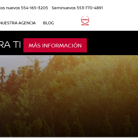
tos nuevos
554-165-3205
Seminuevos
553-770-4891
NUESTRA AGENCIA
BLOG
A TI
MÁS INFORMACIÓN