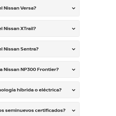
l Nissan Versa?
l Nissan XTrail?
l Nissan Sentra?
la Nissan NP300 Frontier?
ología híbrida o eléctrica?
os seminuevos certificados?