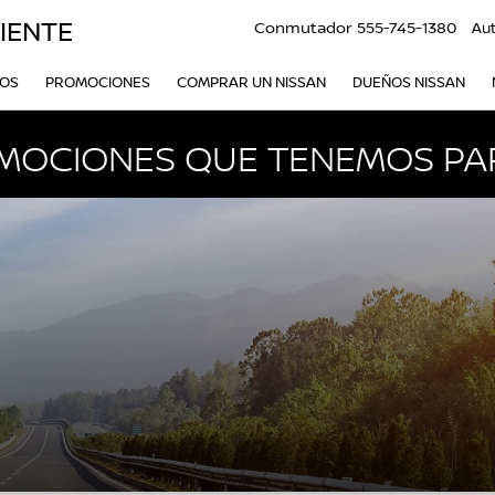
IENTE
Conmutador
555-745-1380
Au
VOS
PROMOCIONES
COMPRAR UN NISSAN
DUEÑOS NISSAN
MOCIONES QUE TENEMOS PAR