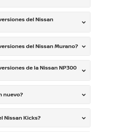
 versiones del Nissan
s versiones del Nissan Murano?
s versiones de la Nissan NP300
an nuevo?
l Nissan Kicks?