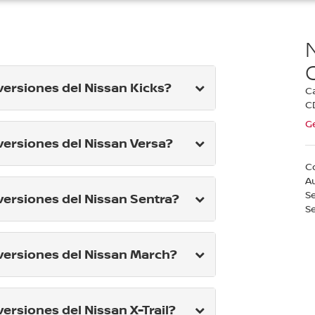
 versiones del Nissan Kicks?
Ca
C
Ge
 versiones del Nissan Versa?
C
A
S
 versiones del Nissan Sentra?
Se
s versiones del Nissan March?
 versiones del Nissan X-Trail?