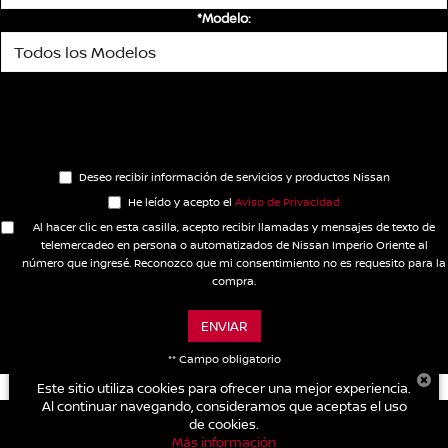
*Modelo:
Deseo recibir información de servicios y productos Nissan
He leído y acepto el
Aviso de Privacidad
Al hacer clic en esta casilla, acepto recibir llamadas y mensajes de texto de
telemercadeo en persona o automatizados de Nissan Imperio Oriente al
número que ingresé. Reconozco que mi consentimiento no es requesito para la
compra.
ENVIAR
** Campo obligatorio
Este sitio utiliza cookies para ofrecer una mejor experiencia.
Al continuar navegando, consideramos que aceptas el uso
de cookies.
Más información