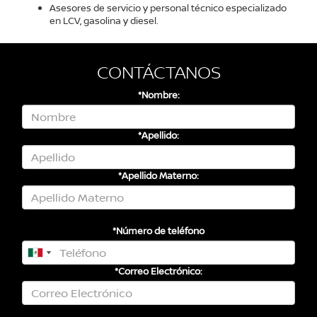
Asesores de servicio y personal técnico especializado
en LCV, gasolina y diesel.
CONTÁCTANOS
*Nombre:
*Apellido:
*Apellido Materno:
*Número de teléfono
*Correo Electrónico: