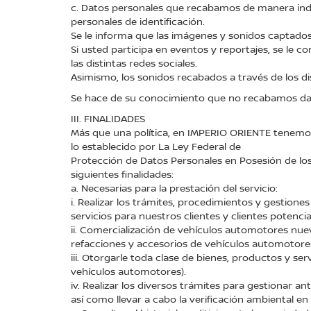
c. Datos personales que recabamos de manera indir
personales de identificación.
Se le informa que las imágenes y sonidos captados a
Si usted participa en eventos y reportajes, se le
las distintas redes sociales.
Asimismo, los sonidos recabados a través de los di
Se hace de su conocimiento que no recabamos dat
III. FINALIDADES
Más que una política, en IMPERIO ORIENTE tenemos l
lo establecido por La Ley Federal de
Protección de Datos Personales en Posesión de los 
siguientes finalidades:
a. Necesarias para la prestación del servicio:
i. Realizar los trámites, procedimientos y gestione
servicios para nuestros clientes y clientes potencia
ii. Comercialización de vehículos automotores nue
refacciones y accesorios de vehículos automotores
iii. Otorgarle toda clase de bienes, productos y se
vehículos automotores).
iv. Realizar los diversos trámites para gestionar 
así como llevar a cabo la verificación ambiental en