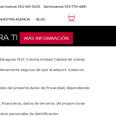
tos nuevos
554-165-3205
Seminuevos
553-770-4891
NUESTRA AGENCIA
BLOG
A TI
MÁS INFORMACIÓN
Zaragoza 1927, Colonia Unidad Cabeza de Juárez,
 plenamente seguros de que al adquirir nuestros
ades del presente Aviso de Privacidad, dependiendo
 financieros, datos de terceros. (Al proporcionar
atos personales de identificación.