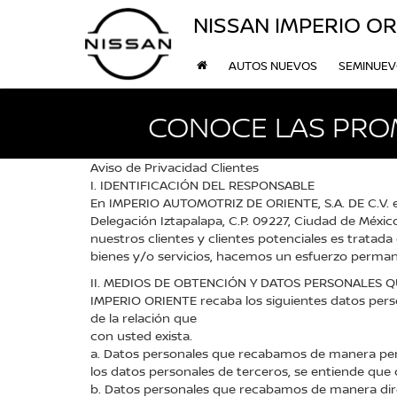
NISSAN IMPERIO OR
AUTOS NUEVOS
SEMINUE
CONOCE LAS PRO
Aviso de Privacidad Clientes
I. IDENTIFICACIÓN DEL RESPONSABLE
En IMPERIO AUTOMOTRIZ DE ORIENTE, S.A. DE C.V. e
Delegación Iztapalapa, C.P. 09227, Ciudad de Méx
nuestros clientes y clientes potenciales es tratad
bienes y/o servicios, hacemos un esfuerzo perman
II. MEDIOS DE OBTENCIÓN Y DATOS PERSONALES 
IMPERIO ORIENTE recaba los siguientes datos perso
de la relación que
con usted exista.
a. Datos personales que recabamos de manera person
los datos personales de terceros, se entiende que 
b. Datos personales que recabamos de manera direct