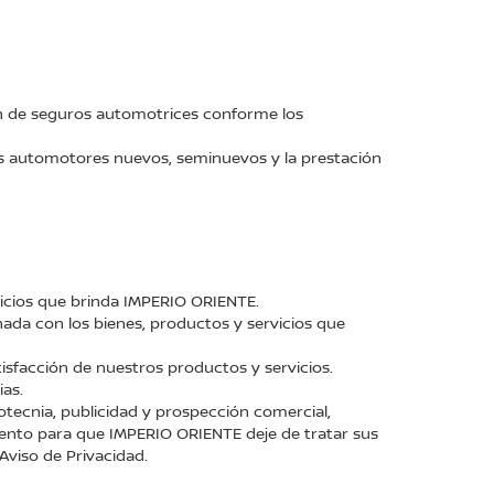
ión de seguros automotrices conforme los
los automotores nuevos, seminuevos y la prestación
rvicios que brinda IMPERIO ORIENTE.
ada con los bienes, productos y servicios que
tisfacción de nuestros productos y servicios.
ias.
dotecnia, publicidad y prospección comercial,
miento para que IMPERIO ORIENTE deje de tratar sus
Aviso de Privacidad.