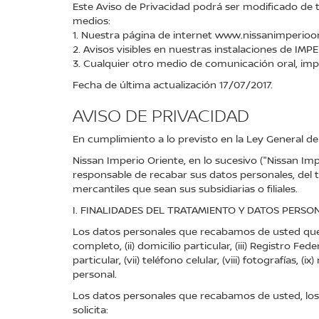
Este Aviso de Privacidad podrá ser modificado de
medios:
1. Nuestra página de internet www.nissanimperioor
2. Avisos visibles en nuestras instalaciones de IMP
3. Cualquier otro medio de comunicación oral, im
Fecha de última actualización 17/07/2017.
AVISO DE PRIVACIDAD
En cumplimiento a lo previsto en la Ley General d
Nissan Imperio Oriente, en lo sucesivo ("Nissan Im
responsable de recabar sus datos personales, del 
mercantiles que sean sus subsidiarias o filiales.
I. FINALIDADES DEL TRATAMIENTO Y DATOS PERSO
Los datos personales que recabamos de usted que
completo, (ii) domicilio particular, (iii) Registro F
particular, (vii) teléfono celular, (viii) fotografías
personal.
Los datos personales que recabamos de usted, los u
solicita: