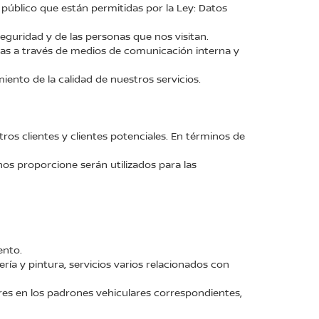
público que están permitidas por la Ley: Datos
seguridad y de las personas que nos visitan.
idas a través de medios de comunicación interna y
iento de la calidad de nuestros servicios.
os clientes y clientes potenciales. En términos de
os proporcione serán utilizados para las
ento.
ería y pintura, servicios varios relacionados con
ores en los padrones vehiculares correspondientes,