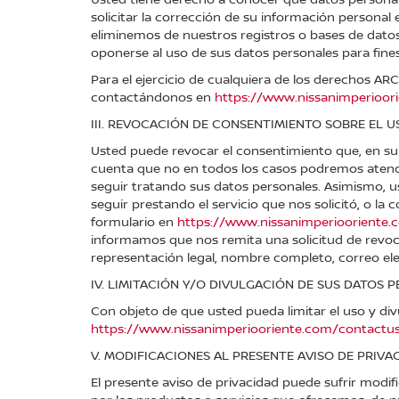
solicitar la corrección de su información personal 
eliminemos de nuestros registros o bases de dato
oponerse al uso de sus datos personales para fin
Para el ejercicio de cualquiera de los derechos A
contactándonos en
https://www.nissanimperioor
III. REVOCACIÓN DE CONSENTIMIENTO SOBRE EL U
Usted puede revocar el consentimiento que, en su
cuenta que no en todos los casos podremos atender
seguir tratando sus datos personales. Asimismo, u
seguir prestando el servicio que nos solicitó, o la
formulario en
https://www.nissanimperiooriente.
informamos que nos remita una solicitud de revoc
representación legal, nombre completo, correo ele
IV. LIMITACIÓN Y/O DIVULGACIÓN DE SUS DATOS 
Con objeto de que usted pueda limitar el uso y div
https://www.nissanimperiooriente.com/contactus
V. MODIFICACIONES AL PRESENTE AVISO DE PRIVA
El presente aviso de privacidad puede sufrir modi