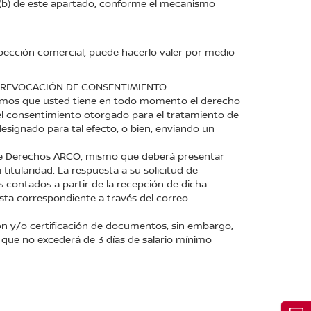
so (b) de este apartado, conforme el mecanismo
pección comercial, puede hacerlo valer por medio
Y REVOCACIÓN DE CONSENTIMIENTO.
formamos que usted tiene en todo momento el derecho
el consentimiento otorgado para el tratamiento de
esignado para tal efecto, o bien, enviando un
 de Derechos ARCO, mismo que deberá presentar
 titularidad. La respuesta a su solicitud de
s contados a partir de la recepción de dicha
esta correspondiente a través del correo
ción y/o certificación de documentos, sin embargo,
o que no excederá de 3 días de salario mínimo