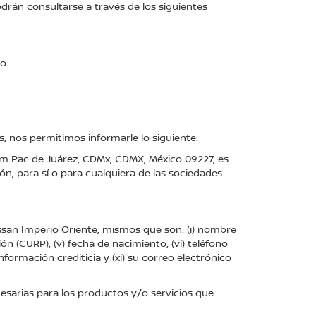
rán consultarse a través de los siguientes
o.
, nos permitimos informarle lo siguiente:
inam Pac de Juárez, CDMx, CDMX, México 09227, es
n, para sí o para cualquiera de las sociedades
san Imperio Oriente, mismos que son: (i) nombre
ción (CURP), (v) fecha de nacimiento, (vi) teléfono
 información crediticia y (xi) su correo electrónico
esarias para los productos y/o servicios que