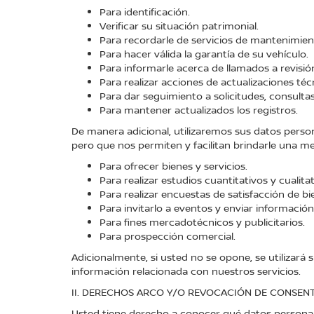
Para identificación.
Verificar su situación patrimonial.
Para recordarle de servicios de mantenimien
Para hacer válida la garantía de su vehículo.
Para informarle acerca de llamados a revisió
Para realizar acciones de actualizaciones téc
Para dar seguimiento a solicitudes, consulta
Para mantener actualizados los registros.
De manera adicional, utilizaremos sus datos person
pero que nos permiten y facilitan brindarle una me
Para ofrecer bienes y servicios.
Para realizar estudios cuantitativos y cualit
Para realizar encuestas de satisfacción de bie
Para invitarlo a eventos y enviar informaci
Para fines mercadotécnicos y publicitarios.
Para prospección comercial.
Adicionalmente, si usted no se opone, se utilizará
información relacionada con nuestros servicios.
II. DERECHOS ARCO Y/O REVOCACIÓN DE CONSENT
Usted tiene derecho a conocer qué datos personale