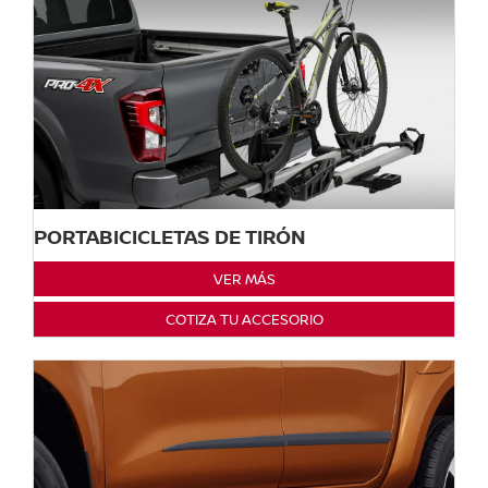
PORTABICICLETAS DE TIRÓN
VER MÁS
COTIZA TU ACCESORIO