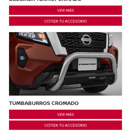
VER MÁS
COTIZA TU ACCESORIO
TUMBABURROS CROMADO
VER MÁS
COTIZA TU ACCESORIO