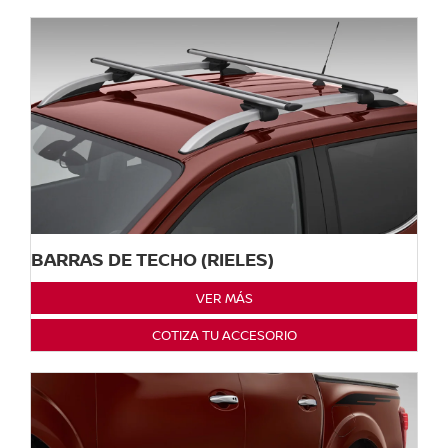
BARRAS DE TECHO (RIELES)
VER MÁS
COTIZA TU ACCESORIO