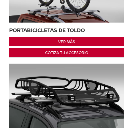
PORTABICICLETAS DE TOLDO
VER MÁS
COTIZA TU ACCESORIO