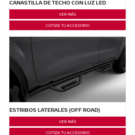
CANASTILLA DE TECHO CON LUZ LED
VER MÁS
COTIZA TU ACCESORIO
ESTRIBOS LATERALES (OFF ROAD)
VER MÁS
COTIZA TU ACCESORIO