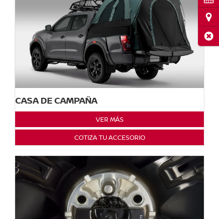
Ubi
Cerr
CASA DE CAMPAÑA
VER MÁS
COTIZA TU ACCESORIO