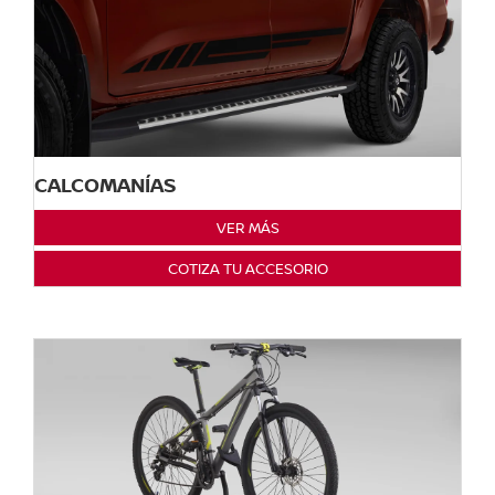
CALCOMANÍAS
VER MÁS
COTIZA TU ACCESORIO