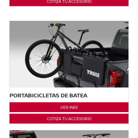
COTIZA TU ACCESORIO
PORTABICICLETAS DE BATEA
VER MÁS
COTIZA TU ACCESORIO