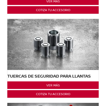
VER MÁS
COTIZA TU ACCESORIO
TUERCAS DE SEGURIDAD PARA LLANTAS
VER MÁS
COTIZA TU ACCESORIO