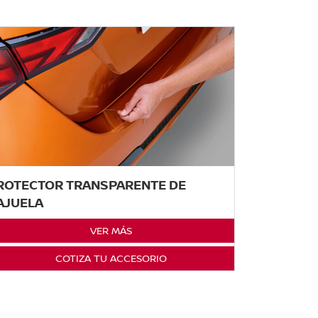
ROTECTOR TRANSPARENTE DE
AJUELA
VER MÁS
COTIZA TU ACCESORIO