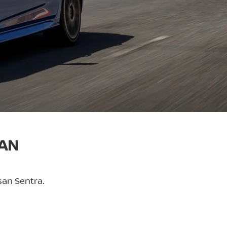
SAN
san Sentra.