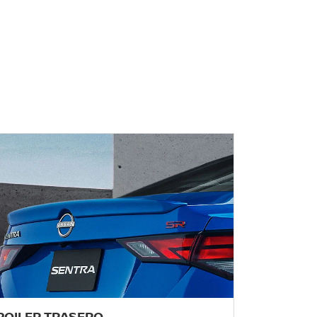
POILER TRASERO