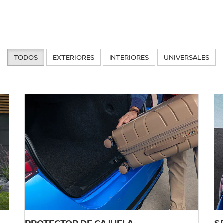
TODOS
EXTERIORES
INTERIORES
UNIVERSALES
PROTECTOR DE CAJUELA
S