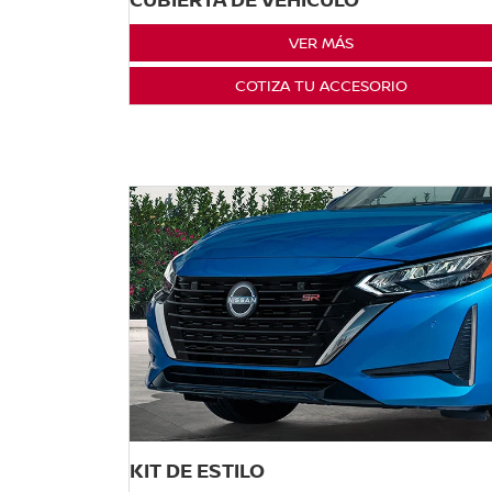
VER MÁS
COTIZA TU ACCESORIO
KIT DE ESTILO