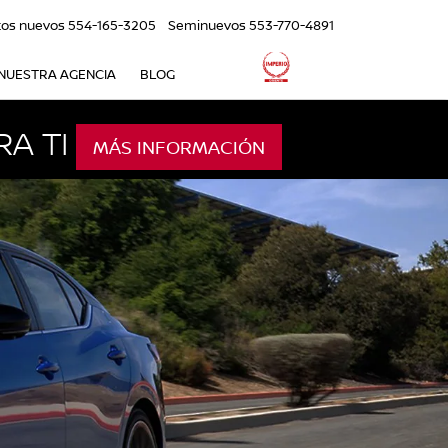
tos nuevos
554-165-3205
Seminuevos
553-770-4891
NUESTRA AGENCIA
BLOG
A TI
MÁS INFORMACIÓN