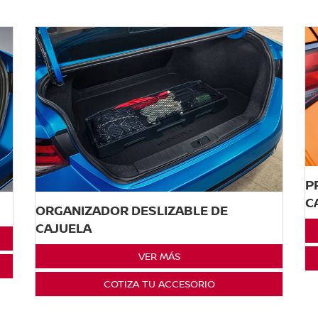
P
C
ORGANIZADOR DESLIZABLE DE
CAJUELA
VER MÁS
COTIZA TU ACCESORIO