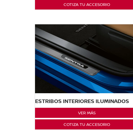
COTIZA TU ACCESORIO
ESTRIBOS INTERIORES ILUMINADOS
VER MÁS
COTIZA TU ACCESORIO