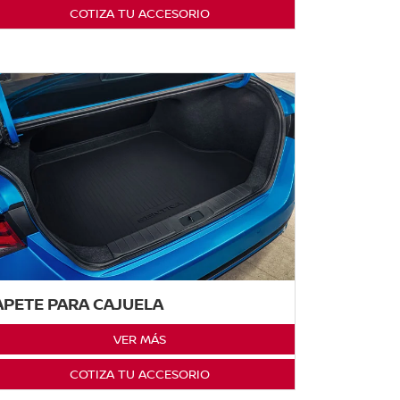
COTIZA TU ACCESORIO
APETE PARA CAJUELA
VER MÁS
COTIZA TU ACCESORIO