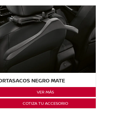
ORTASACOS NEGRO MATE
VER MÁS
COTIZA TU ACCESORIO