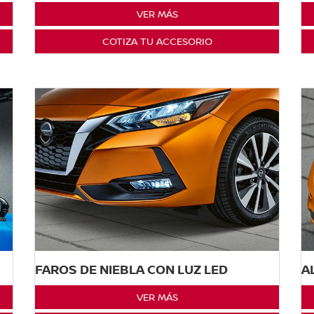
VER MÁS
COTIZA TU ACCESORIO
FAROS DE NIEBLA CON LUZ LED
A
VER MÁS