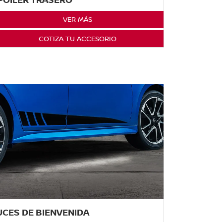
VER MÁS
COTIZA TU ACCESORIO
UCES DE BIENVENIDA