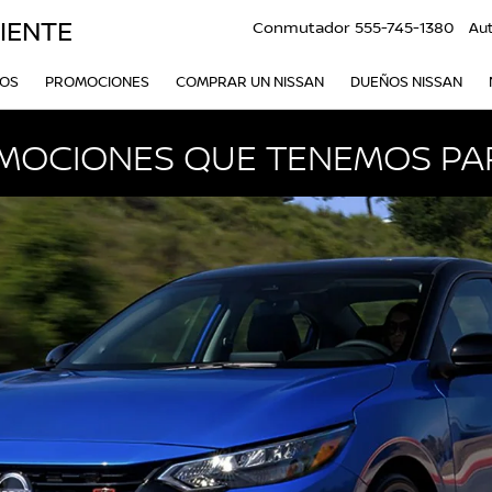
IENTE
Conmutador
555-745-1380
Au
VOS
PROMOCIONES
COMPRAR UN NISSAN
DUEÑOS NISSAN
MOCIONES QUE TENEMOS PAR