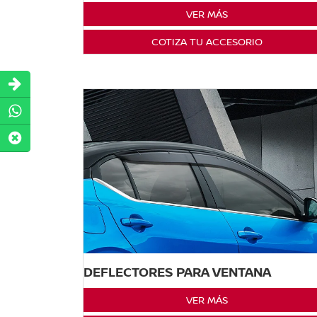
VER MÁS
COTIZA TU ACCESORIO
DEFLECTORES PARA VENTANA
VER MÁS