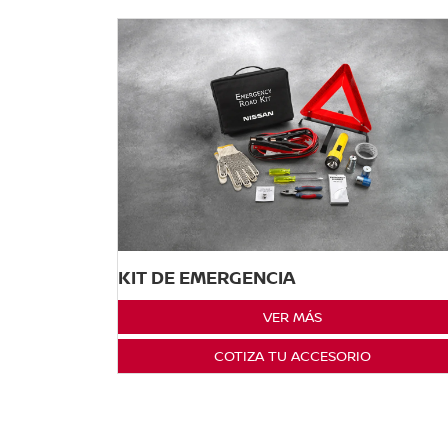
KIT DE EMERGENCIA
VER MÁS
COTIZA TU ACCESORIO