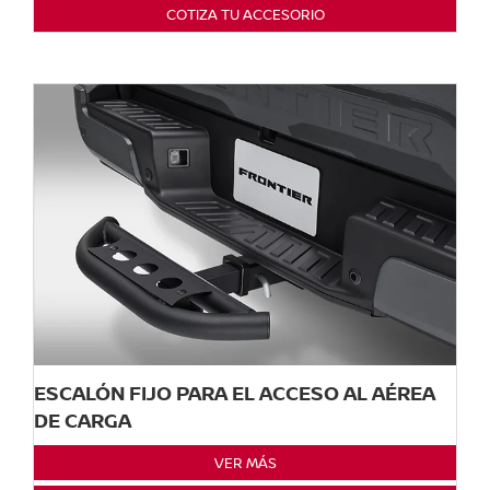
COTIZA TU ACCESORIO
ESCALÓN FIJO PARA EL ACCESO AL AÉREA
DE CARGA
VER MÁS