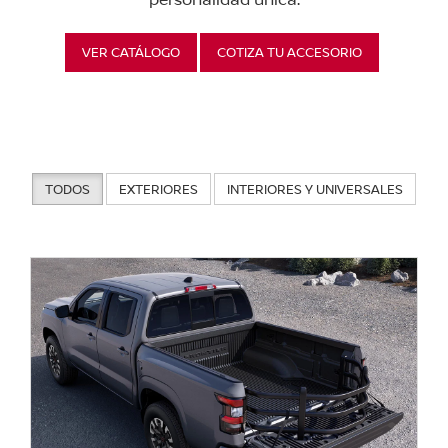
VER CATÁLOGO
COTIZA TU ACCESORIO
TODOS
EXTERIORES
INTERIORES Y UNIVERSALES