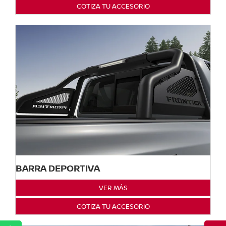
COTIZA TU ACCESORIO
BARRA DEPORTIVA
VER MÁS
COTIZA TU ACCESORIO