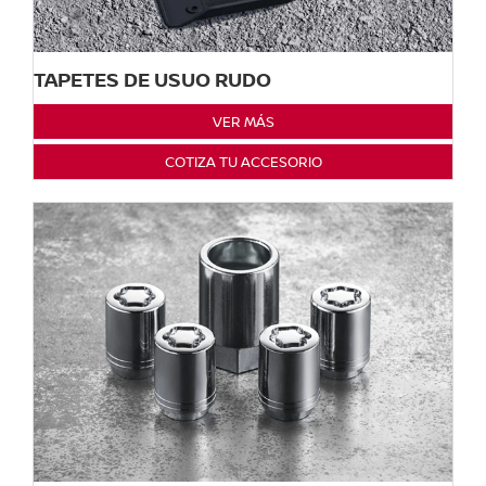
TAPETES DE USUO RUDO
VER MÁS
COTIZA TU ACCESORIO