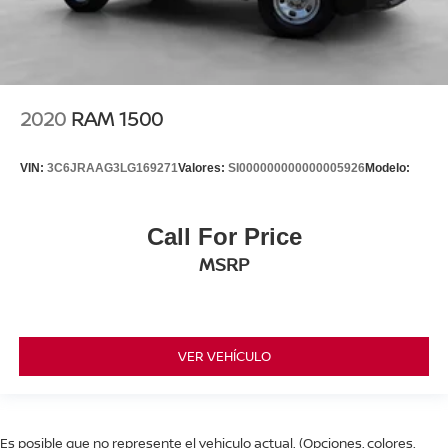
2020
RAM 1500
VIN:
3C6JRAAG3LG169271
Valores:
SI000000000000005926
Modelo:
Call For Price
MSRP
VER VEHÍCULO
Es posible que no represente el vehiculo actual. (Opciones, colores,