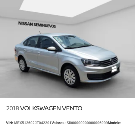
2018
VOLKSWAGEN VENTO
VIN:
MEX512602JT042201
Valores:
SI000000000000006099
Modelo: