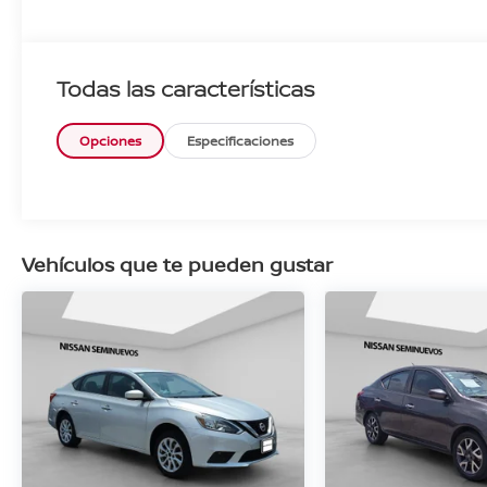
Todas las características
Opciones
Especificaciones
Vehículos que te pueden gustar