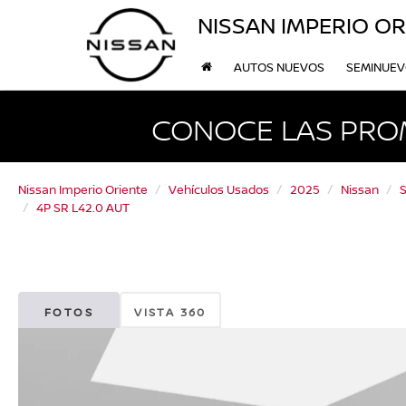
NISSAN IMPERIO OR
AUTOS NUEVOS
SEMINUE
CONOCE LAS PRO
Nissan Imperio Oriente
Vehículos Usados
2025
Nissan
4P SR L42.0 AUT
FOTOS
VISTA 360