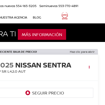
tos nuevos
554-165-3205
Seminuevos
553-770-4891
NUESTRA AGENCIA
BLOG
A TI
MÁS INFORMACIÓN
ECIENTE BAJA DE PRECIO!
Haz clic para abrir
2025
NISSAN SENTRA
 SR L42.0 AUT