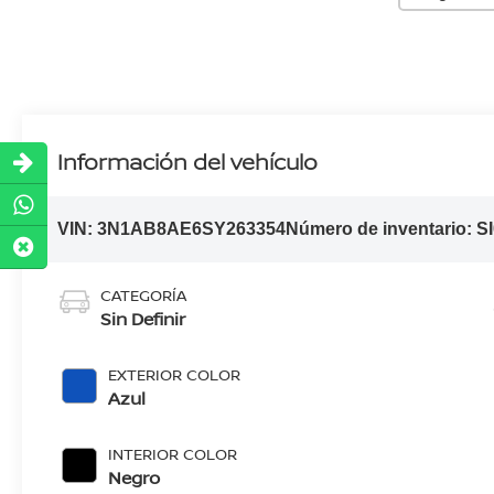
Información del vehículo
VIN:
3N1AB8AE6SY263354
Número de inventario:
S
CATEGORÍA
Sin Definir
EXTERIOR COLOR
Azul
INTERIOR COLOR
Negro