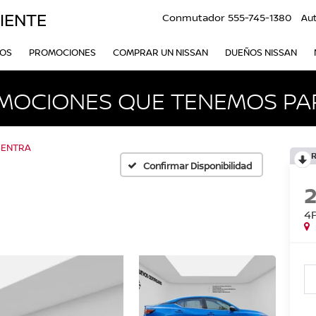
IENTE
Conmutador
555-745-1380
Au
VOS
PROMOCIONES
COMPRAR UN NISSAN
DUEÑOS NISSAN
MOCIONES QUE TENEMOS PAR
SENTRA
R
Confirmar Disponibilidad
4P