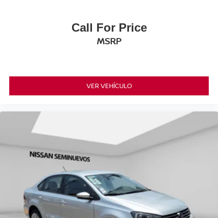
Call For Price
MSRP
VER VEHÍCULO