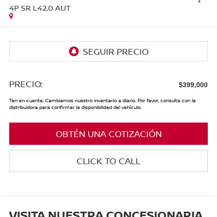
4P SR L42.0 AUT
PRECIO:
$399,000
Ten en cuenta: Cambiamos nuestro inventario a diario. Por favor, consulta con la
distribuidora para confirmar la disponibilidad del vehículo.
OBTÉN UNA COTIZACIÓN
CLICK TO CALL
VISITA NUESTRA CONCESIONARIA